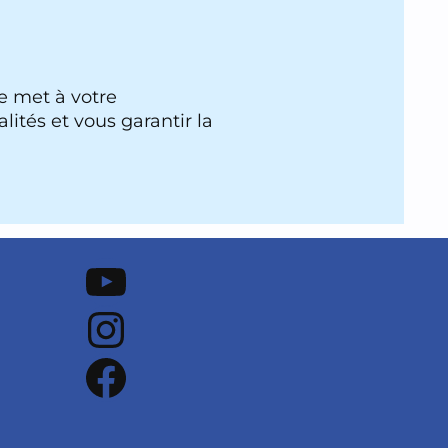
se met à votre
lités et vous garantir la
Notre chaine Youtube
Notre Instagram
Notre Facebook