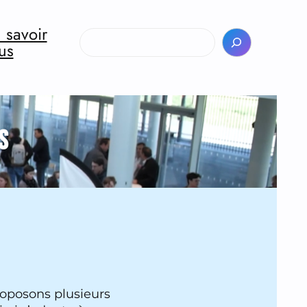
 savoir
Rechercher
us
S
roposons plusieurs