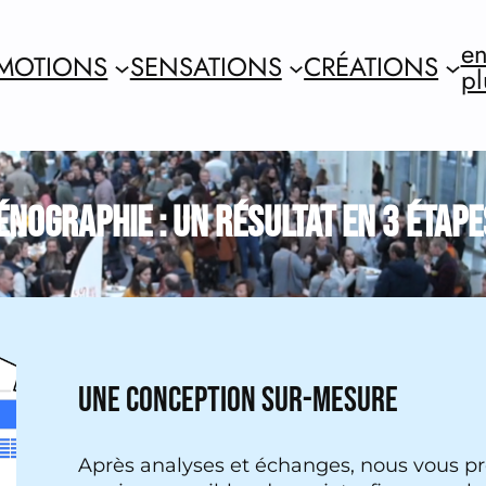
en
MOTIONS
SENSATIONS
CRÉATIONS
pl
ÉNOGRAPHIE : UN RÉSULTAT EN 3 ÉTAPE
UNE CONCEPTION SUR-MESURE
Après analyses et échanges, nous vous p