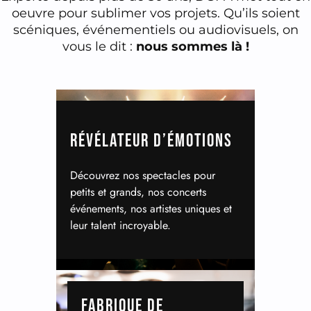
oeuvre pour sublimer vos projets. Qu’ils soient
scéniques, événementiels ou audiovisuels, on
vous le dit :
nous sommes là !
RÉVÉLATEUR D’ÉMOTIONS
Découvrez nos spectacles pour
petits et grands, nos concerts
événements, nos artistes uniques et
leur talent incroyable.
FABRIQUE DE