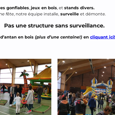
res gonflables
,
jeux en bois
, et
stands divers.
ne fête
, notre équipe installe,
surveille
et démonte.
Pas une structure sans surveillance.
 d’antan en bois
(plus d’une centaine!)
en
cliquant ici