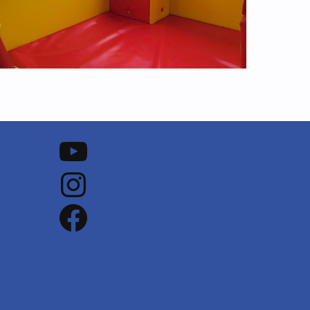
Notre chaine Youtube
Notre Instagram
Notre Facebook