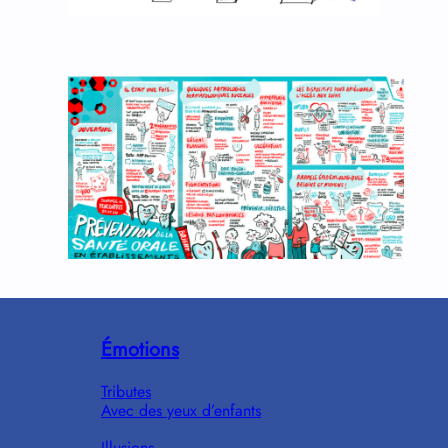
Émotions
Tributes
Avec des yeux d’enfants
Illusions