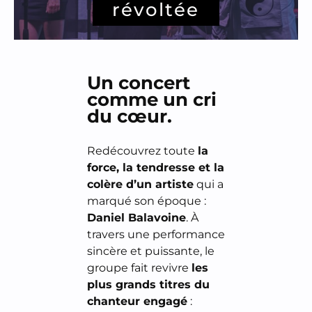
révoltée
Un concert
comme un cri
du cœur.
Redécouvrez toute 
la 
force, la tendresse et la 
colère d’un artiste
 qui a 
marqué son époque : 
Daniel Balavoine
. À 
travers une performance 
sincère et puissante, le 
groupe fait revivre 
les 
plus grands titres du 
chanteur engagé
 : 