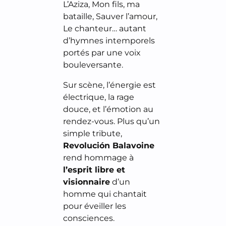
L’Aziza, Mon fils, ma 
bataille, Sauver l’amour, 
Le chanteur… autant 
d’hymnes intemporels 
portés par une voix 
bouleversante.
Sur scène, l’énergie est
électrique, la rage
douce, et l’émotion au
rendez-vous. Plus qu’un
simple tribute,
Revolución Balavoine
rend hommage à
l’esprit libre et
visionnaire
d’un
homme qui chantait
pour éveiller les
consciences.