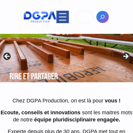
Aller
au
Rechercher
contenu
Chez DGPA Production, on est là pour
vous !
Ecoute, conseils et innovations
sont les maitres mots
de notre
équipe pluridisciplinaire engagée.
Experte depuis plus de 30 ans, DGPA met tout en